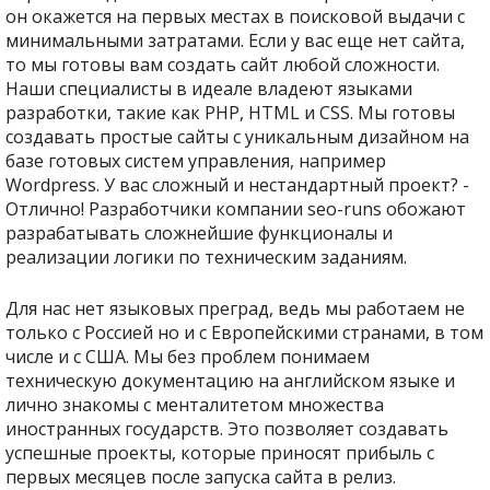
он окажется на первых местах в поисковой выдачи с
минимальными затратами. Если у вас еще нет сайта,
то мы готовы вам создать сайт любой сложности.
Наши специалисты в идеале владеют языками
разработки, такие как PHP, HTML и CSS. Мы готовы
создавать простые сайты с уникальным дизайном на
базе готовых систем управления, например
Wordpress. У вас сложный и нестандартный проект? -
Отлично! Разработчики компании seo-runs обожают
разрабатывать сложнейшие функционалы и
реализации логики по техническим заданиям.
Для нас нет языковых преград, ведь мы работаем не
только с Россией но и с Европейскими странами, в том
числе и с США. Мы без проблем понимаем
техническую документацию на английском языке и
лично знакомы с менталитетом множества
иностранных государств. Это позволяет создавать
успешные проекты, которые приносят прибыль с
первых месяцев после запуска сайта в релиз.