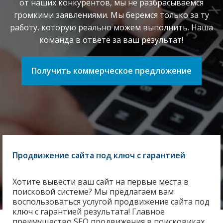
от наших конкурентов, мы не разбрасываемся
громкими заявлениями. Мы беремся только за ту
работу, которую реально можем выполнить. Наша
команда в ответе за ваш результат!
Получить коммерческое предложение
Продвижение сайта под ключ с гарантией
Хотите вывести ваш сайт на первые места в
поисковой системе? Мы предлагаем вам
воспользоваться услугой продвижение сайта под
ключ с гарантией результата! Главное
преимущество SEO продвижения в поисковиках