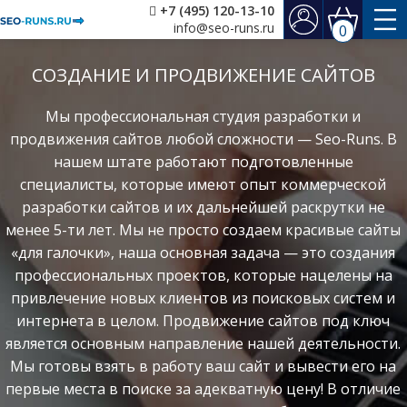
+7 (495) 120-13-10
info@seo-runs.ru
0
СОЗДАНИЕ И ПРОДВИЖЕНИЕ САЙТОВ
Мы профессиональная студия разработки и
продвижения сайтов любой сложности — Seo-Runs. В
нашем штате работают подготовленные
специалисты, которые имеют опыт коммерческой
разработки сайтов и их дальнейшей раскрутки не
менее 5-ти лет. Мы не просто создаем красивые сайты
«для галочки», наша основная задача — это создания
профессиональных проектов, которые нацелены на
привлечение новых клиентов из поисковых систем и
интернета в целом. Продвижение сайтов под ключ
является основным направление нашей деятельности.
Мы готовы взять в работу ваш сайт и вывести его на
первые места в поиске за адекватную цену! В отличие