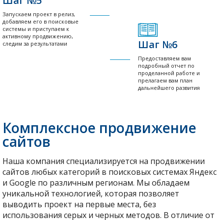
Шаг №5
Запускаем проект в релиз,
добавляем его в поисковые
системы и приступаем к
активному продвижению,
Шаг №6
следим за результатами
Предоставляем вам
подробный отчет по
проделанной работе и
прелагаем вам план
дальнейшего развития
вашего проекта
Комплексное продвижение
сайтов
Наша компания специализируется на продвижении
сайтов любых категорий в поисковых системах Яндекс
и Google по различным регионам. Мы обладаем
уникальной технологией, которая позволяет
выводить проект на первые места, без
использования серых и черных методов. В отличие от