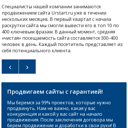
Специалисты нашей компании занимаются
продвижением сайта Urstart.ru уже в течении
нескольких месяцев. В первый квартал с начала
раскрутки сайта мы смогли вывести его в топ 10 по
400 ключевым фразам. В данный момент, средняя
«чистая» посещаемость сайта составляется 300-400
человек в день. Каждый посетитель представляет из
себя потенциального клиента.
‹
›
Продвигаем сайты с гарантией!
Мы беремся за 99% проектов, которые нужно
продвинуть. Нам не важно, какая у вас
конкуренция и какой у вас сайт на начало
продвижения. После заключения договора мы
берем продвижение и доработки в свои руки! В