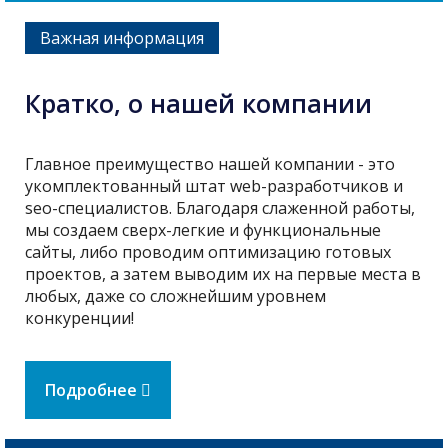
Важная информация
Кратко, о нашей компании
Главное преимущество нашей компании - это
укомплектованный штат web-разработчиков и
seo-специалистов. Благодаря слаженной работы,
мы создаем сверх-легкие и функциональные
сайты, либо проводим оптимизацию готовых
проектов, а затем выводим их на первые места в
любых, даже со сложнейшим уровнем
конкуренции!
Подробнее