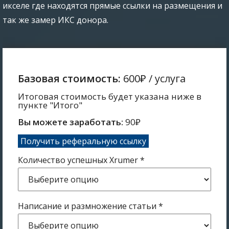
икселе где находятся прямые ссылки на размещения и
так же замер ИКС донора.
Базовая стоимость:
600₽
/ услуга
Итоговая стоимость будет указана ниже в
пункте "Итого"
Вы можете заработать:
90
₽
Получить реферальную ссылку
Количество успешных Xrumer
*
Написание и размножение статьи
*