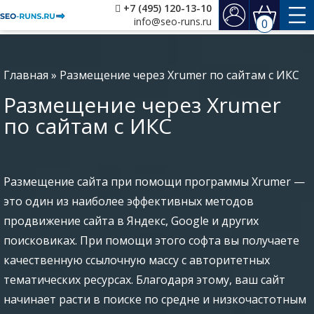
+7 (495) 120-13-10
info@seo-runs.ru
0
Главная
»
Размещение через Xrumer по сайтам с ИКС
Размещение через Xrumer
по сайтам с ИКС
Размещение сайта при помощи программы Xrumer —
это один из наиболее эффективных методов
продвижение сайта в Яндекс, Google и других
поисковиках. При помощи этого софта вы получаете
качественную ссылочную массу с авторитетных
тематических ресурсах. Благодаря этому, ваш сайт
начинает расти в поиске по средне и низкочастотным