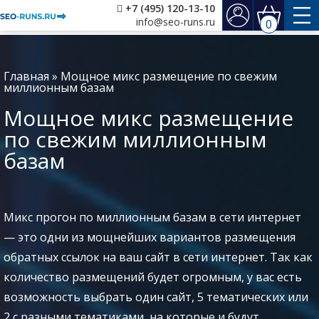
+7 (495) 120-13-10
info@seo-runs.ru
0
Главная
»
Мощное микс размещение по свежим
миллионным базам
Мощное микс размещение
по свежим миллионным
базам
Микс прогон по миллионным базам в сети интернет
— это одни из мощнейших вариантов размещения
обратных ссылок на ваш сайт в сети интернет. Так как
количество размещений будет огромным, у вас есть
возможность выбрать один сайт, 5 тематических или
2 с разными тематиками, на которые и будут