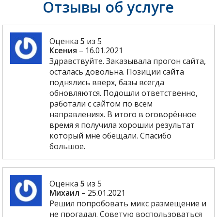
Отзывы об услуге
Оценка
5
из 5
Ксения
–
16.01.2021
Здравствуйте. Заказывала прогон сайта,
осталась довольна. Позиции сайта
поднялись вверх, базы всегда
обновляются. Подошли ответственно,
работали с сайтом по всем
направлениях. В итого в оговорённое
время я получила хорошии результат
который мне обещали. Спасибо
большое.
Оценка
5
из 5
Михаил
–
25.01.2021
Решил попробовать микс размещение и
не прогадал. Советую воспользоваться