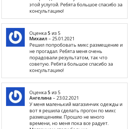
этой услугой. Ребята большое спасибо за
консультацию!
Оценка
5
из 5
Михаил
–
25.01.2021
Решил попробовать микс размещение и
не прогадал. Ребята меня очень
порадовали результатом, так что
советую. Ребята большое спасибо за
консультацию!
Оценка
5
из 5
Ангелина
–
23.02.2021
У меня маленький магазинчик одежды и
вот я решила сделать прогон по микс
размещениям. Прошло не много
времени, но меня пока все радует.