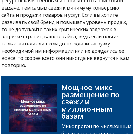
ресурс некачественным и понизят его в поисковой
выдаче, тем самым сведя к минимуму конверсию
сайта и продажи товаров и услуг. Если вы хотите
развивать свой бренд и повышать уровень продаж,
то не допускайте таких критических задержек в
загрузке страниц вашего сайта, ведь если новые
пользователи слишком долго ждали загрузку
необходимой им информации или не дождались ее
вовсе, то скорее всего они никогда не вернутся к вам
повторно.
Мощное микс
размещение по
свежим
миллионным
базам
Микс прогон по миллионным
базам в сети интернет — это